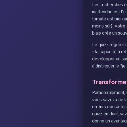
Les recherches e
inattendue est l'
tomate est bien un
moins sûr), votre
biais crée un souv
Le quizz régulier
- la capacité à r
développer un six
à distinguer le "j
Transformer 
Paradoxalement, u
vous savez que la
erreurs courantes
quizz en duel, sa
donne un avantag