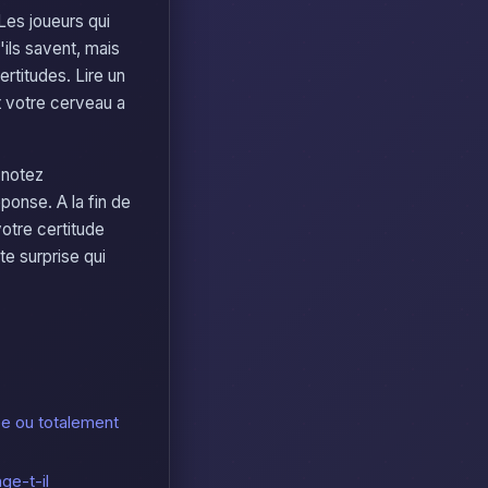
 Les joueurs qui
ils savent, mais
rtitudes. Lire un
t votre cerveau a
 notez
onse. A la fin de
votre certitude
te surprise qui
ée ou totalement
ge-t-il