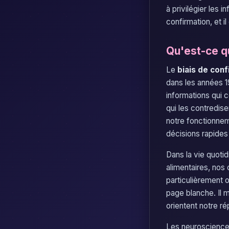
à privilégier les 
confirmation, et i
Qu'est-ce qu
Le
biais de conf
dans les années 19
informations qui 
qui les contredise
notre fonctionnem
décisions rapide
Dans la vie quotid
alimentaires, nos 
particulièrement 
page blanche. Il 
orientent notre r
Les neurosciences