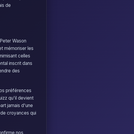
ais de
e Peter Wason
 et mémoriser les
nimisant celles
ntal inscrit dans
rendre des
 nos préférences
izz qu'il devient
art jamais d'une
t de croyances qui
onfirme nos