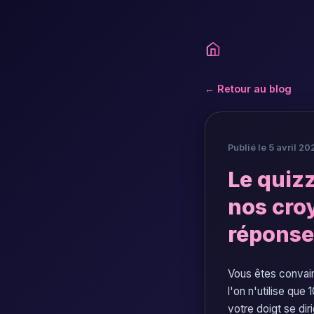
← Retour au blog
Publié le 5 avril 20
Le quizz
nos cro
réponse
Vous êtes convain
l'on n'utilise qu
votre doigt se di